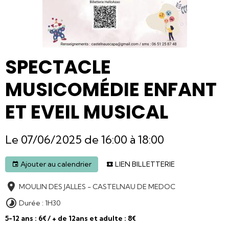
SPECTACLE
MUSICOMÉDIE ENFANT
ET EVEIL MUSICAL
Le 07/06/2025
de 16:00
à 18:00
Ajouter au calendrier
LIEN BILLETTERIE
MOULIN DES JALLES - CASTELNAU DE MEDOC
Durée : 1H30
5-12 ans : 6€ / + de 12ans et adulte : 8€