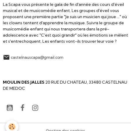
La Scapa vous présente le gala de fin d'année des cours d'éveil
musical et de musicomédie enfant. Les groupes d'éveil vous
proposent une première partie "Je suis un musicien qui joue ..." où
les clowns tentent d'apprendre la musique. Suivra le groupe de
musicomédie enfant qui nous transportera dans la pré-
adolescence avec "C'est quoi grandir" où les émotions se mêlent
et s'entrechoquent. Les enfants vont-ils trouver leur voie ?
castelnauscapa@gmail.com
scapa
spectacle
chant
danse
theatre
MOULIN DES JALLES
20 RUE DU CHATEAU, 33480 CASTELNAU
DE MEDOC
Gestion des cookies