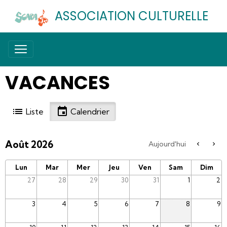
ASSOCIATION CULTURELLE
VACANCES
Liste
Calendrier
Août 2026
Aujourd'hui
Lun
Mar
Mer
Jeu
Ven
Sam
Dim
27
28
29
30
31
1
2
3
4
5
6
7
8
9